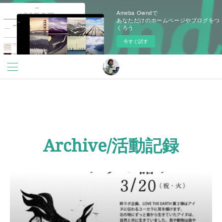
Ameba Owndで
あなただけのホームページやブログをつ
くろう
今すぐ試す
Archive/活動記録