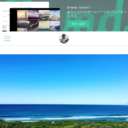
Ameba Owndで
あなただけのホームページやブログをつ
くろう
今すぐ試す