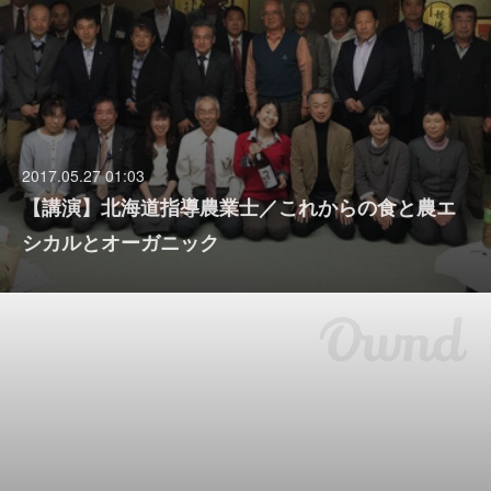
2017.05.27 01:03
【講演】北海道指導農業士／これからの食と農エ
シカルとオーガニック