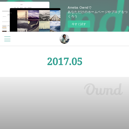
Ameba Owndで
あなただけのホームページやブログをつ
くろう
今すぐ試す
2017
.
05